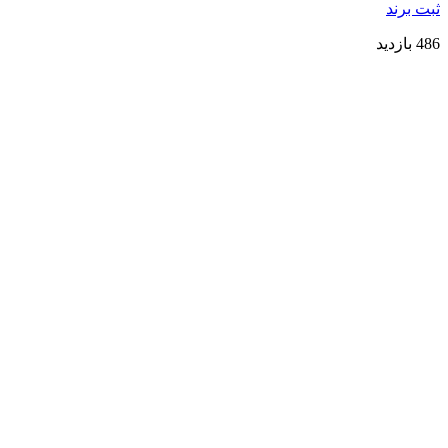
ثبت برند
486 بازدید