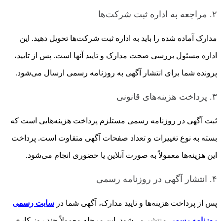
۲. مراجعه به اداره ثبت شرکت‌ها
مدارک آماده شده را باید به اداره ثبت شرکت‌ها تحویل دهید. این
اداره مسئول بررسی صحت مدارک و تایید آنها است. پس از تایید،
پرونده شما برای انتشار آگهی به روزنامه رسمی ارسال می‌شود.
۳. پرداخت هزینه‌های قانونی
ثبت آگهی در روزنامه رسمی مستلزم پرداخت هزینه‌هایی است که
بسته به نوع تغییرات و تعداد صفحات آگهی متفاوت است. پرداخت
این هزینه‌ها معمولاً به صورت آنلاین یا حضوری انجام می‌شود.
۴. انتشار آگهی در روزنامه رسمی
پس از پرداخت هزینه‌ها و تایید مدارک، آگهی شما در
سایت رسمی
روزنامه رسمی
منتشر می‌شود. این مرحله معمولاً چند روز کاری