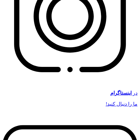
در
اینستاگرام
ما را دنبال کنید!