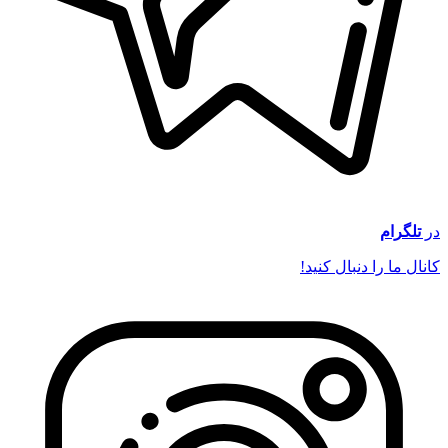
در
تلگرام
کانال ما را دنبال کنید!