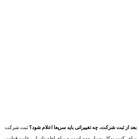
بعد از ثبت شرکت، چه تغییراتی باید سریعا اعلام شود؟
ثبت شرکت
برای کسب‌وکار بسیار مهم است و برای اطمینان از رعایت قوانین،