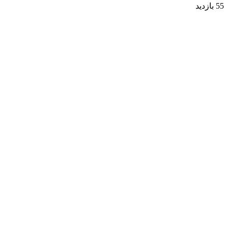
55 بازدید