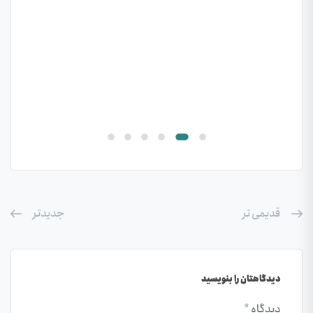
جدول امتیاز رتبه‌بندی پیمانکاران چیست؟
یکی از مهم‌ترین مراحل برای شرکت‌های پیمانکار
پروژه‌های دولتی، شهرداری و سازمان‌های...
قدیمی تر
جدیدتر
دیدگاهتان را بنویسید
دیدگاه
*