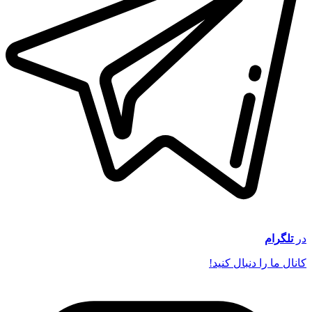
در
تلگرام
کانال ما را دنبال کنید!