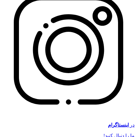
در
اینستاگرام
ما را دنبال کنید!