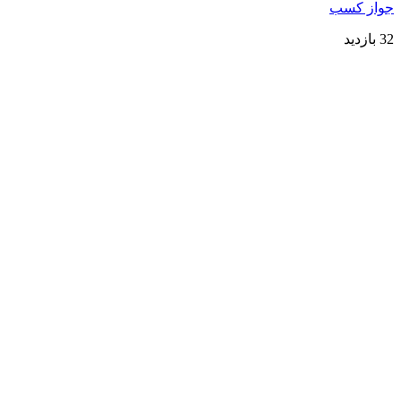
جواز کسب
32 بازدید