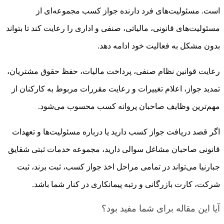
است. مسئولیت‌های فرد دارنده جواز کسب مجموعه‌ای از
مسئولیت‌های قانونی، مالیاتی، صنفی و اداری را رعایت کند تا بتواند
بدون مشکل به فعالیت خود ادامه دهد.
رعایت قوانین نظام صنفی، پرداخت مالیات، حفظ حقوق مشتریان،
تمدید جواز، اعلام تغییرات و رعایت مقررات مربوط به کارکنان از
مهم‌ترین وظایف صاحبان پروانه کسب محسوب می‌شود.
اگر قصد دریافت جواز کسب دارید یا درباره مسئولیت‌ها و تعهدات
قانونی صاحبان مشاغل سوالی دارید، مجموعه خدمات ثبتی شقایق
جبارنیا می‌تواند در تمامی مراحل اخذ جواز کسب، ثبت برند، ثبت
شرکت، کارت بازرگانی و رتبه پیمانکاری در کنار شما باشد.
آیا این مقاله برای شما مفید بود؟