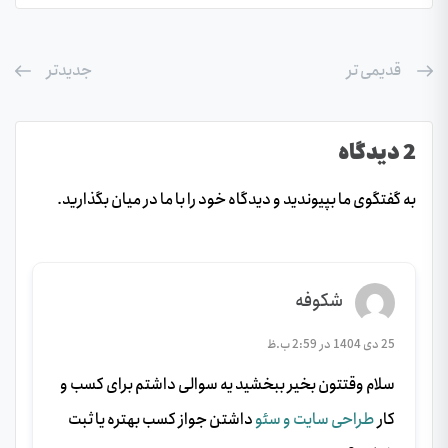
قدیمی تر
جدیدتر
2 دیدگاه
به گفتگوی ما بپیوندید و دیدگاه خود را با ما در میان بگذارید.
شکوفه
25 دی 1404 در 2:59 ب.ظ
سلام وقتتون بخیر ببخشید یه سوالی داشتم برای کسب و
کار
طراحی سایت و سئو
داشتن جواز کسب بهتره یا ثبت