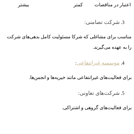
اعتبار در مناقصات
کمتر
بیشتر
شرکت تضامنی:
مناسب برای مشاغلی که شرکا مسئولیت کامل بدهی‌های شرکت
را به عهده می‌گیرند.
موسسه غیرانتفاعی
:
برای فعالیت‌های غیرانتفاعی مانند خیریه‌ها و انجمن‌ها.
شرکت‌های تعاونی:
برای فعالیت‌های گروهی و اشتراکی.