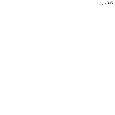
345 بازدید